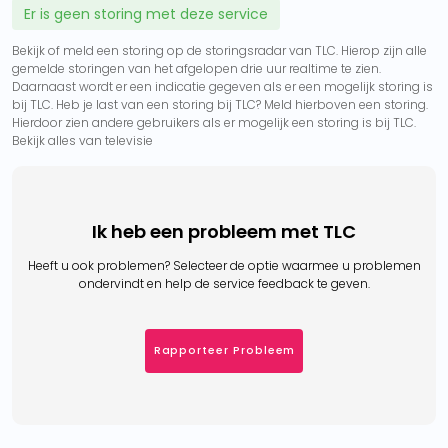
Er is geen storing met deze service
Bekijk of meld een storing op de storingsradar van TLC. Hierop zijn alle
gemelde storingen van het afgelopen drie uur realtime te zien.
Daarnaast wordt er een indicatie gegeven als er een mogelijk storing is
bij TLC. Heb je last van een storing bij TLC? Meld hierboven een storing.
Hierdoor zien andere gebruikers als er mogelijk een storing is bij TLC.
Bekijk alles van televisie
Ik heb een probleem met TLC
Heeft u ook problemen? Selecteer de optie waarmee u problemen
ondervindt en help de service feedback te geven.
Rapporteer Probleem