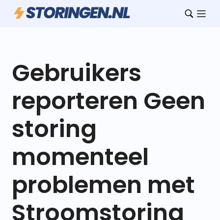
Gebruikers
reporteren Geen
storing
momenteel
problemen met
Stroomstoring