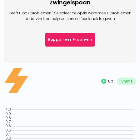
Zwingelspaan
Heeft u ook problemen? Selecteer de optie waarmee u problemen
ondervindt en help de service feedback te geven.
Rapporteer Probleem
Up
Online