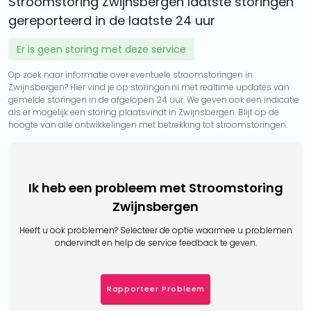
Stroomstoring Zwijnsbergen laatste storingen
gereporteerd in de laatste 24 uur
Er is geen storing met deze service
Op zoek naar informatie over eventuele stroomstoringen in
Zwijnsbergen? Hier vind je op storingen.nl met realtime updates van
gemelde storingen in de afgelopen 24 uur. We geven ook een indicatie
als er mogelijk een storing plaatsvindt in Zwijnsbergen. Blijf op de
hoogte van alle ontwikkelingen met betrekking tot stroomstoringen.
Ik heb een probleem met Stroomstoring
Zwijnsbergen
Heeft u ook problemen? Selecteer de optie waarmee u problemen
ondervindt en help de service feedback te geven.
Rapporteer Probleem