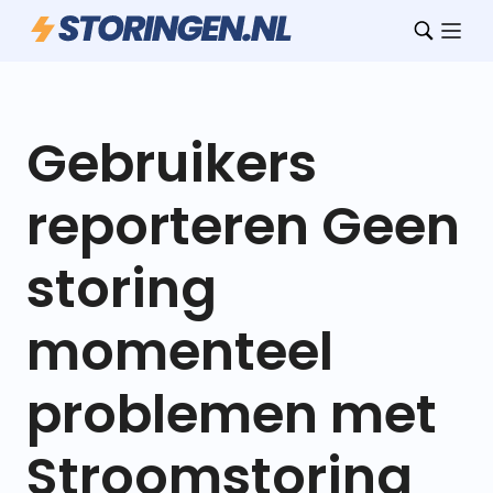
Gebruikers
reporteren Geen
storing
momenteel
problemen met
Stroomstoring