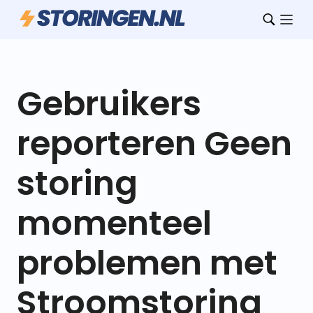
Gebruikers
reporteren Geen
storing
momenteel
problemen met
Stroomstoring