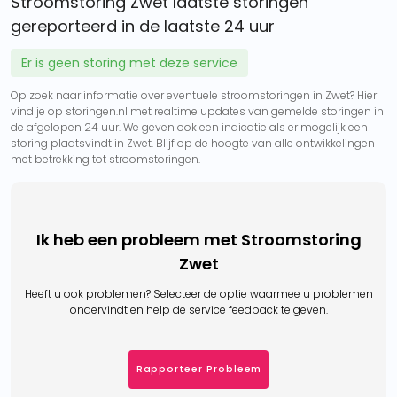
Stroomstoring Zwet laatste storingen
gereporteerd in de laatste 24 uur
Er is geen storing met deze service
Op zoek naar informatie over eventuele stroomstoringen in Zwet? Hier
vind je op storingen.nl met realtime updates van gemelde storingen in
de afgelopen 24 uur. We geven ook een indicatie als er mogelijk een
storing plaatsvindt in Zwet. Blijf op de hoogte van alle ontwikkelingen
met betrekking tot stroomstoringen.
Ik heb een probleem met Stroomstoring
Zwet
Heeft u ook problemen? Selecteer de optie waarmee u problemen
ondervindt en help de service feedback te geven.
Rapporteer Probleem