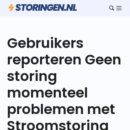
Gebruikers
reporteren Geen
storing
momenteel
problemen met
Stroomstoring