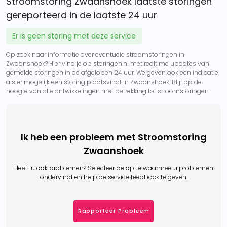
Stroomstoring Zwaanshoek laatste storingen
gereporteerd in de laatste 24 uur
Er is geen storing met deze service
Op zoek naar informatie over eventuele stroomstoringen in
Zwaanshoek? Hier vind je op storingen.nl met realtime updates van
gemelde storingen in de afgelopen 24 uur. We geven ook een indicatie
als er mogelijk een storing plaatsvindt in Zwaanshoek. Blijf op de
hoogte van alle ontwikkelingen met betrekking tot stroomstoringen.
Ik heb een probleem met Stroomstoring
Zwaanshoek
Heeft u ook problemen? Selecteer de optie waarmee u problemen
ondervindt en help de service feedback te geven.
Rapporteer Probleem