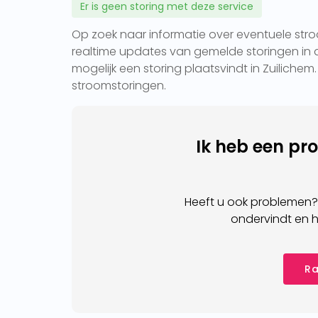
Er is geen storing met deze service
Op zoek naar informatie over eventuele stroo
realtime updates van gemelde storingen in d
mogelijk een storing plaatsvindt in Zuilichem
stroomstoringen.
Ik heb een pr
Heeft u ook problemen?
ondervindt en h
Ra