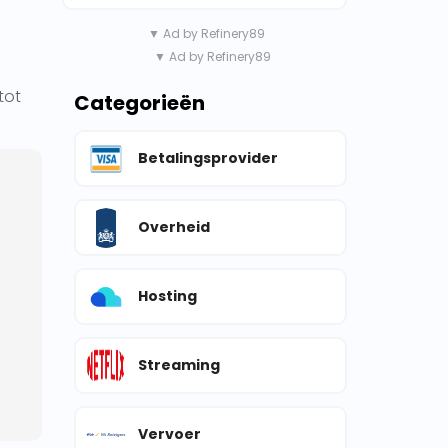
▼ Ad by Refinery89
▼ Ad by Refinery89
tot
Categorieën
Betalingsprovider
Overheid
Hosting
Streaming
Vervoer