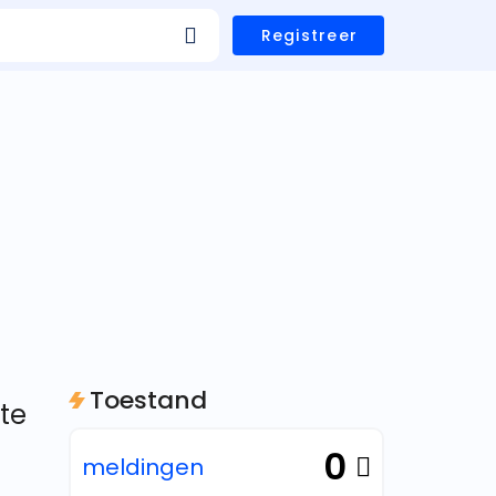
Registreer
Toestand
te
0
meldingen