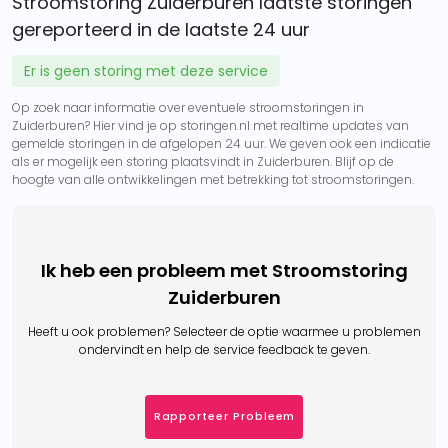
Stroomstoring Zuiderburen laatste storingen
gereporteerd in de laatste 24 uur
Er is geen storing met deze service
Op zoek naar informatie over eventuele stroomstoringen in
Zuiderburen? Hier vind je op storingen.nl met realtime updates van
gemelde storingen in de afgelopen 24 uur. We geven ook een indicatie
als er mogelijk een storing plaatsvindt in Zuiderburen. Blijf op de
hoogte van alle ontwikkelingen met betrekking tot stroomstoringen.
Ik heb een probleem met Stroomstoring
Zuiderburen
Heeft u ook problemen? Selecteer de optie waarmee u problemen
ondervindt en help de service feedback te geven.
Rapporteer Probleem