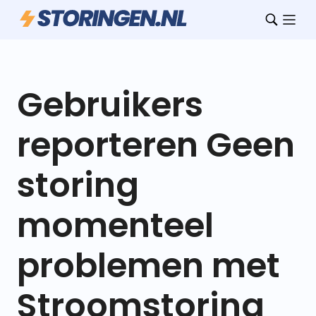
Gebruikers
reporteren Geen
storing
momenteel
problemen met
Stroomstoring