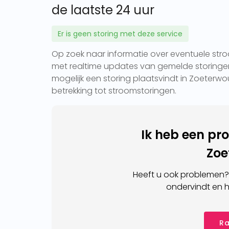
de laatste 24 uur
Er is geen storing met deze service
Op zoek naar informatie over eventuele stro
met realtime updates van gemelde storingen 
mogelijk een storing plaatsvindt in Zoeterwo
betrekking tot stroomstoringen.
Ik heb een pr
Zoe
Heeft u ook problemen?
ondervindt en h
Ra