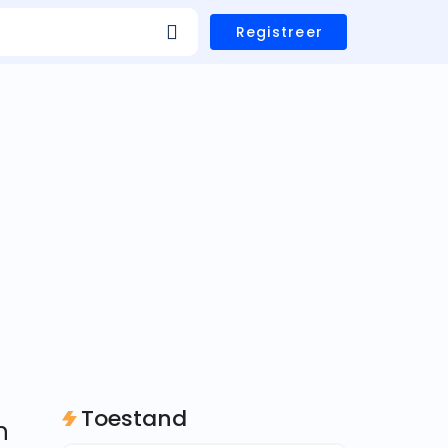
Registreer
Toestand
n