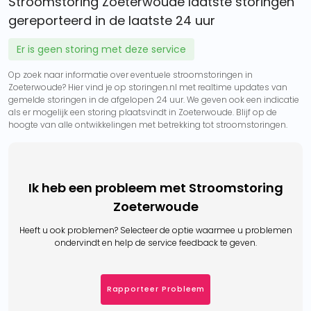
Stroomstoring Zoeterwoude laatste storingen
gereporteerd in de laatste 24 uur
Er is geen storing met deze service
Op zoek naar informatie over eventuele stroomstoringen in
Zoeterwoude? Hier vind je op storingen.nl met realtime updates van
gemelde storingen in de afgelopen 24 uur. We geven ook een indicatie
als er mogelijk een storing plaatsvindt in Zoeterwoude. Blijf op de
hoogte van alle ontwikkelingen met betrekking tot stroomstoringen.
Ik heb een probleem met Stroomstoring
Zoeterwoude
Heeft u ook problemen? Selecteer de optie waarmee u problemen
ondervindt en help de service feedback te geven.
Rapporteer Probleem