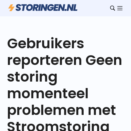
Gebruikers
reporteren Geen
storing
momenteel
problemen met
Stroomstoring