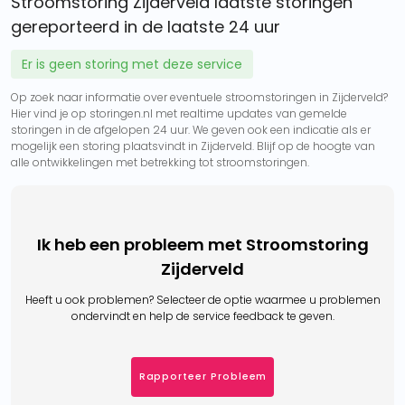
Stroomstoring Zijderveld laatste storingen
gereporteerd in de laatste 24 uur
Er is geen storing met deze service
Op zoek naar informatie over eventuele stroomstoringen in Zijderveld?
Hier vind je op storingen.nl met realtime updates van gemelde
storingen in de afgelopen 24 uur. We geven ook een indicatie als er
mogelijk een storing plaatsvindt in Zijderveld. Blijf op de hoogte van
alle ontwikkelingen met betrekking tot stroomstoringen.
Ik heb een probleem met Stroomstoring
Zijderveld
Heeft u ook problemen? Selecteer de optie waarmee u problemen
ondervindt en help de service feedback te geven.
Rapporteer Probleem