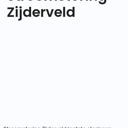
Zijderveld