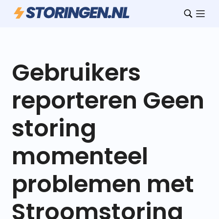
Gebruikers
reporteren Geen
storing
momenteel
problemen met
Stroomstoring