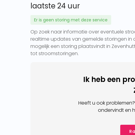
laatste 24 uur
Er is geen storing met deze service
Op zoek naar informatie over eventuele stro
realtime updates van gemelde storingen in d
mogelijk een storing plaatsvindt in Zevenhutt
tot stroomstoringen.
Ik heb een pr
Heeft u ook problemen?
ondervindt en h
Ra