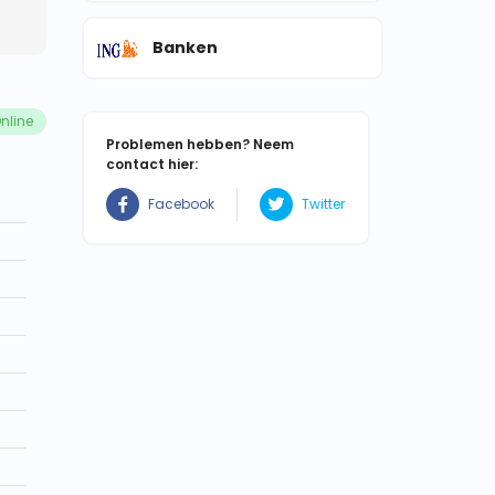
Banken
nline
Problemen hebben? Neem
contact hier:
Facebook
Twitter