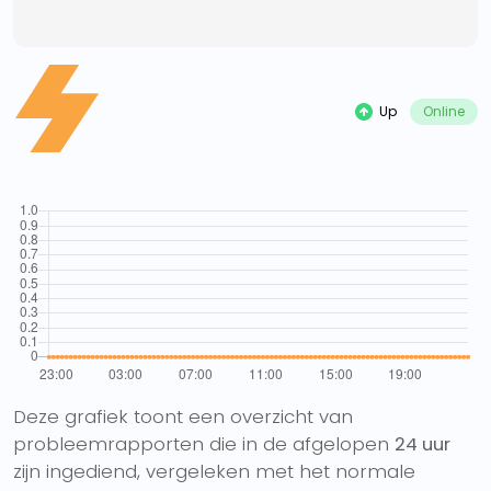
Up
Online
Deze grafiek toont een overzicht van
probleemrapporten die in de afgelopen
24 uur
zijn ingediend, vergeleken met het normale