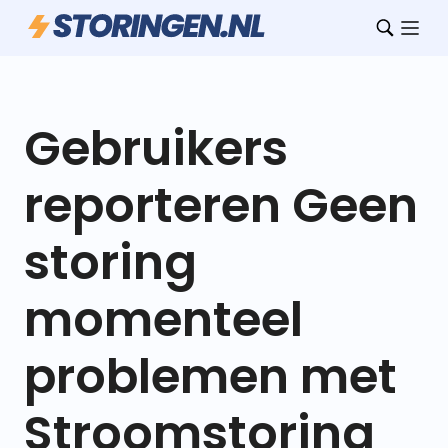
Gebruikers
reporteren Geen
storing
momenteel
problemen met
Stroomstoring