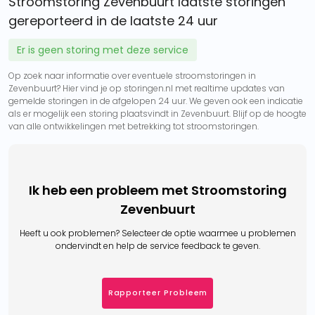
Stroomstoring Zevenbuurt laatste storingen
gereporteerd in de laatste 24 uur
Er is geen storing met deze service
Op zoek naar informatie over eventuele stroomstoringen in
Zevenbuurt? Hier vind je op storingen.nl met realtime updates van
gemelde storingen in de afgelopen 24 uur. We geven ook een indicatie
als er mogelijk een storing plaatsvindt in Zevenbuurt. Blijf op de hoogte
van alle ontwikkelingen met betrekking tot stroomstoringen.
Ik heb een probleem met Stroomstoring
Zevenbuurt
Heeft u ook problemen? Selecteer de optie waarmee u problemen
ondervindt en help de service feedback te geven.
Rapporteer Probleem