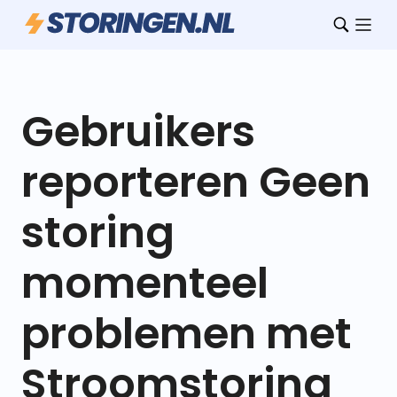
Gebruikers
reporteren Geen
storing
momenteel
problemen met
Stroomstoring