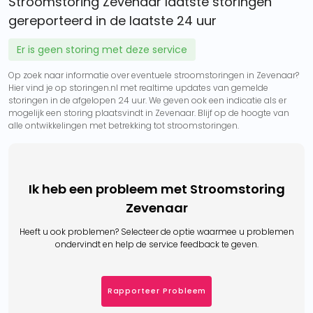
Stroomstoring Zevenaar laatste storingen
gereporteerd in de laatste 24 uur
Er is geen storing met deze service
Op zoek naar informatie over eventuele stroomstoringen in Zevenaar?
Hier vind je op storingen.nl met realtime updates van gemelde
storingen in de afgelopen 24 uur. We geven ook een indicatie als er
mogelijk een storing plaatsvindt in Zevenaar. Blijf op de hoogte van
alle ontwikkelingen met betrekking tot stroomstoringen.
Ik heb een probleem met Stroomstoring
Zevenaar
Heeft u ook problemen? Selecteer de optie waarmee u problemen
ondervindt en help de service feedback te geven.
Rapporteer Probleem