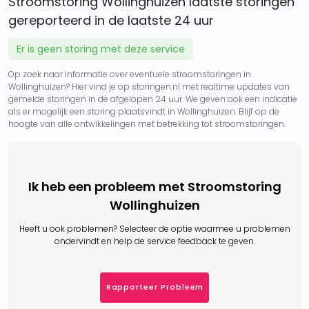
Stroomstoring Wollinghuizen laatste storingen
gereporteerd in de laatste 24 uur
Er is geen storing met deze service
Op zoek naar informatie over eventuele stroomstoringen in
Wollinghuizen? Hier vind je op storingen.nl met realtime updates van
gemelde storingen in de afgelopen 24 uur. We geven ook een indicatie
als er mogelijk een storing plaatsvindt in Wollinghuizen. Blijf op de
hoogte van alle ontwikkelingen met betrekking tot stroomstoringen.
Ik heb een probleem met Stroomstoring
Wollinghuizen
Heeft u ook problemen? Selecteer de optie waarmee u problemen
ondervindt en help de service feedback te geven.
Rapporteer Probleem