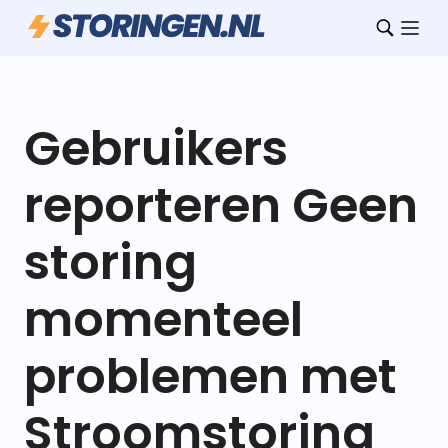
Gebruikers
reporteren Geen
storing
momenteel
problemen met
Stroomstoring