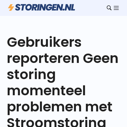
Gebruikers
reporteren Geen
storing
momenteel
problemen met
Stroomstoring