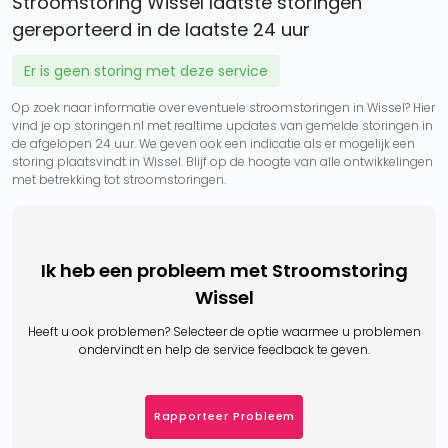
Stroomstoring Wissel laatste storingen
gereporteerd in de laatste 24 uur
Er is geen storing met deze service
Op zoek naar informatie over eventuele stroomstoringen in Wissel? Hier
vind je op storingen.nl met realtime updates van gemelde storingen in
de afgelopen 24 uur. We geven ook een indicatie als er mogelijk een
storing plaatsvindt in Wissel. Blijf op de hoogte van alle ontwikkelingen
met betrekking tot stroomstoringen.
Ik heb een probleem met Stroomstoring
Wissel
Heeft u ook problemen? Selecteer de optie waarmee u problemen
ondervindt en help de service feedback te geven.
Rapporteer Probleem