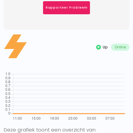
Rapporteer Probleem
Up
Online
Deze grafiek toont een overzicht van