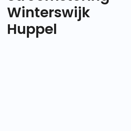
Winterswijk
Huppel