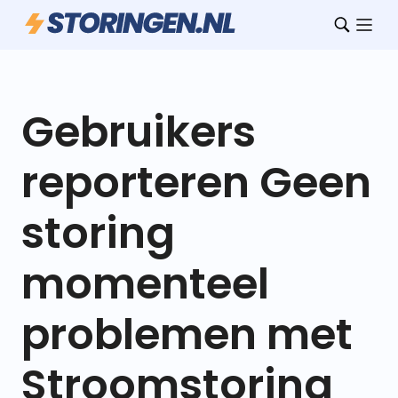
Gebruikers
reporteren Geen
storing
momenteel
problemen met
Stroomstoring