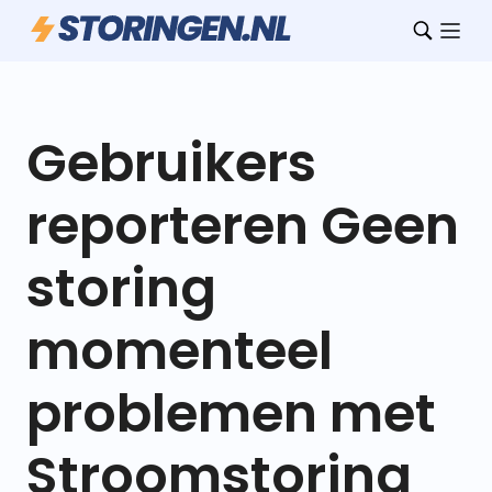
Gebruikers
reporteren Geen
storing
momenteel
problemen met
Stroomstoring