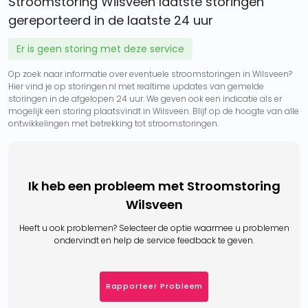
Stroomstoring Wilsveen laatste storingen
gereporteerd in de laatste 24 uur
Er is geen storing met deze service
Op zoek naar informatie over eventuele stroomstoringen in Wilsveen?
Hier vind je op storingen.nl met realtime updates van gemelde
storingen in de afgelopen 24 uur. We geven ook een indicatie als er
mogelijk een storing plaatsvindt in Wilsveen. Blijf op de hoogte van alle
ontwikkelingen met betrekking tot stroomstoringen.
Ik heb een probleem met Stroomstoring
Wilsveen
Heeft u ook problemen? Selecteer de optie waarmee u problemen
ondervindt en help de service feedback te geven.
Rapporteer Probleem