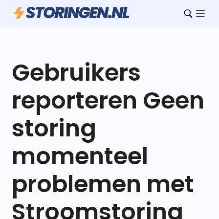
Gebruikers
reporteren Geen
storing
momenteel
problemen met
Stroomstoring