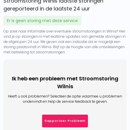
Stroomstoring Wilnis laatste storingen
gereporteerd in de laatste 24 uur
Er is geen storing met deze service
Op zoek naar informatie over eventuele stroomstoringen in Wilnis? Hier
vind je op storingen.nl met realtime updates van gemelde storingen in
de afgelopen 24 uur. We geven ook een indicatie als er mogelijk een
storing plaatsvindt in Wilnis. Blijf op de hoogte van alle ontwikkelingen
met betrekking tot stroomstoringen.
Ik heb een probleem met Stroomstoring
Wilnis
Heeft u ook problemen? Selecteer de optie waarmee u problemen
ondervindt en help de service feedback te geven.
Rapporteer Probleem