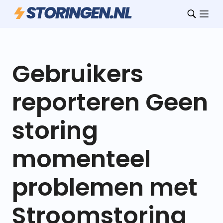
Gebruikers
reporteren Geen
storing
momenteel
problemen met
Stroomstoring