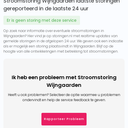
Stroomstoring Wijngaarden laatste storingen
gereporteerd in de laatste 24 uur
Er is geen storing met deze service
Op zoek naar informatie over eventuele stroomstoringen in
Wijngaarden? Hier vind je op storingen.nl met realtime updates van
gemelde storingen in de afgelopen 24 uur. We geven ook een indicatie
als er mogelijk een storing plaatsvindt in Wijngaarden. Blijf op de
hoogte van alle ontwikkelingen met betrekking tot stroomstoringen.
Ik heb een probleem met Stroomstoring
Wijngaarden
Heeft u ook problemen? Selecteer de optie waarmee u problemen
ondervindt en help de service feedback te geven.
Rapporteer Probleem