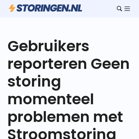
Gebruikers
reporteren Geen
storing
momenteel
problemen met
Stroomstoring