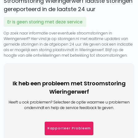
Stroomstoring Wieringerwerf laatste storingen
gereporteerd in de laatste 24 uur
Er is geen storing met deze service
Op zoek naar informatie over eventuele stroomstoringen in
Wieringerwerf? Hier vind je op storingen.nl met realtime updates van
gemelde storingen in de afgelopen 24 uur. We geven ook een indicatie
als er mogelijk een storing plaatsvindt in Wieringerwerf. Blijf op de
hoogte van alle ontwikkelingen met betrekking tot stroomstoringen.
Ik heb een probleem met Stroomstoring
Wieringerwerf
Heeft u ook problemen? Selecteer de optie waarmee u problemen
ondervindt en help de service feedback te geven.
Rapporteer Probleem