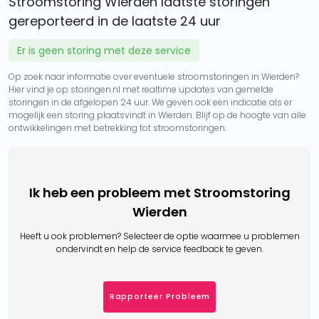
Stroomstoring Wierden laatste storingen
gereporteerd in de laatste 24 uur
Er is geen storing met deze service
Op zoek naar informatie over eventuele stroomstoringen in Wierden?
Hier vind je op storingen.nl met realtime updates van gemelde
storingen in de afgelopen 24 uur. We geven ook een indicatie als er
mogelijk een storing plaatsvindt in Wierden. Blijf op de hoogte van alle
ontwikkelingen met betrekking tot stroomstoringen.
Ik heb een probleem met Stroomstoring
Wierden
Heeft u ook problemen? Selecteer de optie waarmee u problemen
ondervindt en help de service feedback te geven.
Rapporteer Probleem