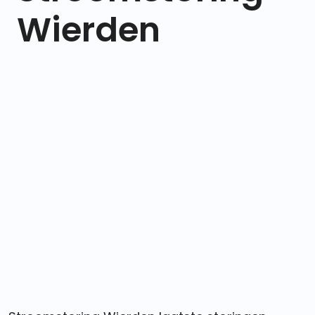
Wierden