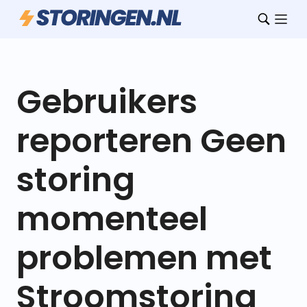
Gebruikers
reporteren Geen
storing
momenteel
problemen met
Stroomstoring