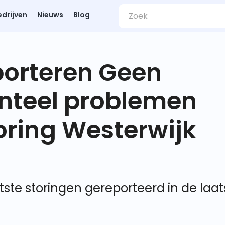
edrijven
Nieuws
Blog
porteren Geen
nteel problemen
ring Westerwijk
tste storingen gereporteerd in de laat