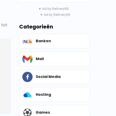
▼ Ad by Refinery89
▼ Ad by Refinery89
 tot
Categorieën
Banken
Mail
Social Media
Hosting
Games