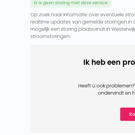
Er is geen storing met deze service
Op zoek naar informatie over eventuele stroo
realtime updates van gemelde storingen in d
mogelijk een storing plaatsvindt in Westerwij
stroomstoringen.
Ik heb een pr
Heeft u ook problemen?
ondervindt en h
Ra