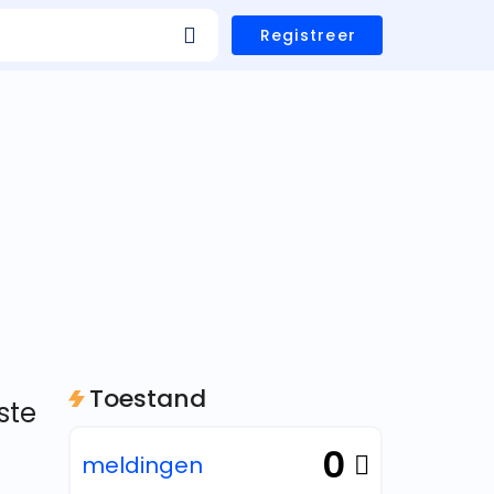
Registreer
Toestand
ste
0
meldingen