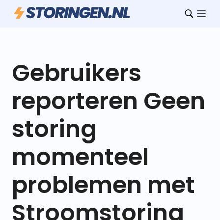
Gebruikers
reporteren Geen
storing
momenteel
problemen met
Stroomstoring