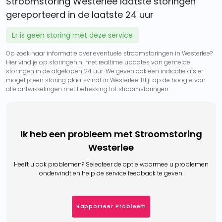
Stroomstoring Westerlee laatste storingen
gereporteerd in de laatste 24 uur
Er is geen storing met deze service
Op zoek naar informatie over eventuele stroomstoringen in Westerlee?
Hier vind je op storingen.nl met realtime updates van gemelde
storingen in de afgelopen 24 uur. We geven ook een indicatie als er
mogelijk een storing plaatsvindt in Westerlee. Blijf op de hoogte van
alle ontwikkelingen met betrekking tot stroomstoringen.
Ik heb een probleem met Stroomstoring
Westerlee
Heeft u ook problemen? Selecteer de optie waarmee u problemen
ondervindt en help de service feedback te geven.
Rapporteer Probleem