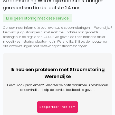
Stroomstoring Werendijke laatste storingen
gereporteerd in de laatste 24 uur
Er is geen storing met deze service
Op zoek naar informatie over eventuele stroomstoringen in Werendijke?
Hier vind je op storingen.nl met realtime updates van gemelde
storingen in de afgelopen 24 uur. We geven ook een indicatie als er
mogelijk een storing plaatsvindt in Werendijke. Blijf op de hoogte van
alle ontwikkelingen met betrekking tot stroomstoringen.
Ik heb een probleem met Stroomstoring
Werendijke
Heeft u ook problemen? Selecteer de optie waarmee u problemen
ondervindt en help de service feedback te geven.
Rapporteer Probleem