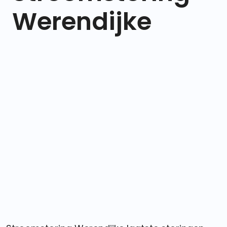
Werendijke