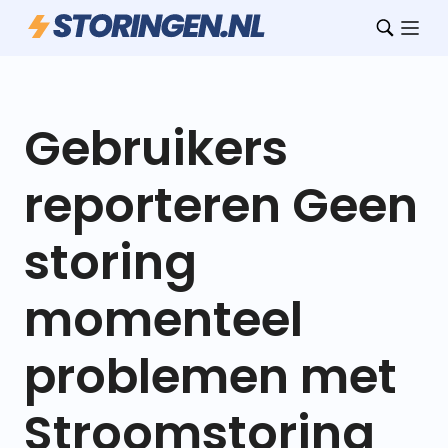
Gebruikers
reporteren Geen
storing
momenteel
problemen met
Stroomstoring