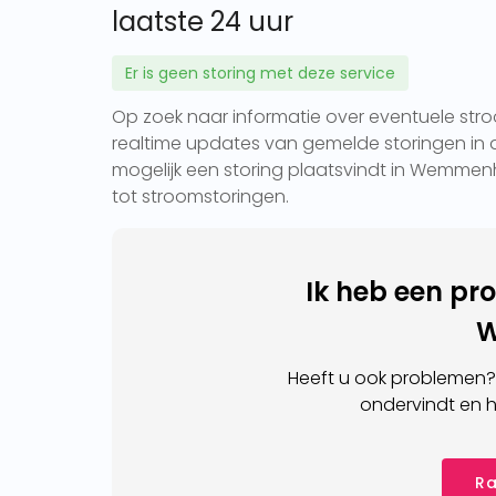
laatste 24 uur
Er is geen storing met deze service
Op zoek naar informatie over eventuele str
realtime updates van gemelde storingen in d
mogelijk een storing plaatsvindt in Wemmenh
tot stroomstoringen.
Ik heb een pr
Heeft u ook problemen?
ondervindt en h
Ra