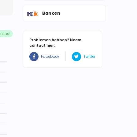
Banken
nline
Problemen hebben? Neem
contact hier:
Facebook
Twitter