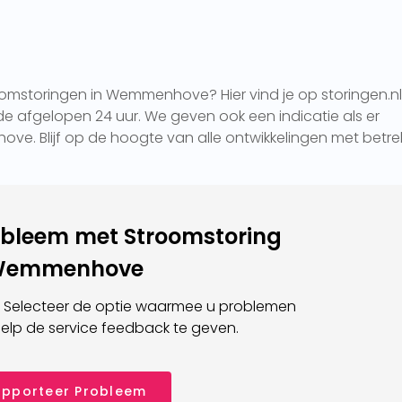
oomstoringen in Wemmenhove? Hier vind je op storingen.n
e afgelopen 24 uur. We geven ook een indicatie als er
ove. Blijf op de hoogte van alle ontwikkelingen met betre
obleem met Stroomstoring
Wemmenhove
 Selecteer de optie waarmee u problemen
elp de service feedback te geven.
pporteer Probleem