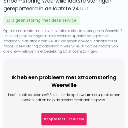
Stroomstoring Weerwille laatste storingen
gereporteerd in de laatste 24 uur
Er is geen storing met deze service
Op zoek naar informatie over eventuele stroomstoringen in Weerwille?
Hier vind je op storingen.nl met realtime updates van gemelde
storingen in de afgelopen 24 uur. We geven ook een indicatie als er
mogelijk een storing plaatsvindt in Weerwille. Blijf op de hoogte van
alle ontwikkelingen met betrekking tot stroomstoringen.
Ik heb een probleem met Stroomstoring
Weerwille
Heeft u ook problemen? Selecteer de optie waarmee u problemen
ondervindt en help de service feedback te geven.
Rapporteer Probleem