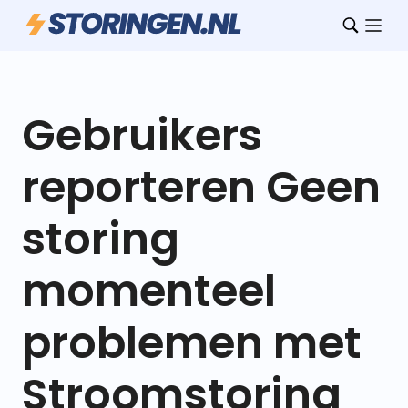
Gebruikers
reporteren Geen
storing
momenteel
problemen met
Stroomstoring