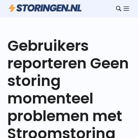
Gebruikers
reporteren Geen
storing
momenteel
problemen met
Stroomstoring