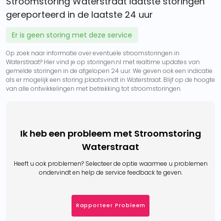
Stroomstoring Waterstraat laatste storingen
gereporteerd in de laatste 24 uur
Er is geen storing met deze service
Op zoek naar informatie over eventuele stroomstoringen in
Waterstraat? Hier vind je op storingen.nl met realtime updates van
gemelde storingen in de afgelopen 24 uur. We geven ook een indicatie
als er mogelijk een storing plaatsvindt in Waterstraat. Blijf op de hoogte
van alle ontwikkelingen met betrekking tot stroomstoringen.
Ik heb een probleem met Stroomstoring
Waterstraat
Heeft u ook problemen? Selecteer de optie waarmee u problemen
ondervindt en help de service feedback te geven.
Rapporteer Probleem