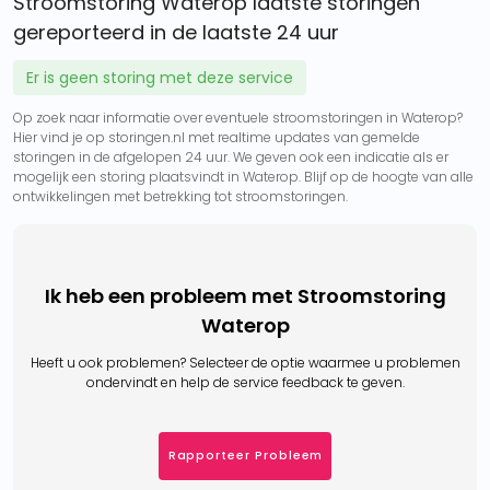
Stroomstoring Waterop laatste storingen
gereporteerd in de laatste 24 uur
Er is geen storing met deze service
Op zoek naar informatie over eventuele stroomstoringen in Waterop?
Hier vind je op storingen.nl met realtime updates van gemelde
storingen in de afgelopen 24 uur. We geven ook een indicatie als er
mogelijk een storing plaatsvindt in Waterop. Blijf op de hoogte van alle
ontwikkelingen met betrekking tot stroomstoringen.
Ik heb een probleem met Stroomstoring
Waterop
Heeft u ook problemen? Selecteer de optie waarmee u problemen
ondervindt en help de service feedback te geven.
Rapporteer Probleem