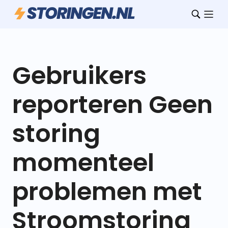
Gebruikers
reporteren Geen
storing
momenteel
problemen met
Stroomstoring