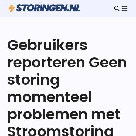
Gebruikers
reporteren Geen
storing
momenteel
problemen met
Stroomstoring