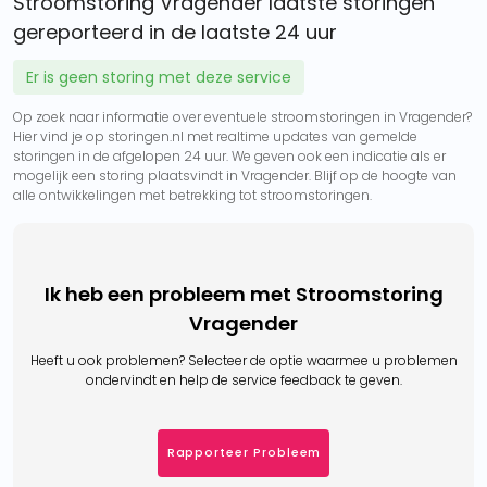
Stroomstoring Vragender laatste storingen
gereporteerd in de laatste 24 uur
Er is geen storing met deze service
Op zoek naar informatie over eventuele stroomstoringen in Vragender?
Hier vind je op storingen.nl met realtime updates van gemelde
storingen in de afgelopen 24 uur. We geven ook een indicatie als er
mogelijk een storing plaatsvindt in Vragender. Blijf op de hoogte van
alle ontwikkelingen met betrekking tot stroomstoringen.
Ik heb een probleem met Stroomstoring
Vragender
Heeft u ook problemen? Selecteer de optie waarmee u problemen
ondervindt en help de service feedback te geven.
Rapporteer Probleem