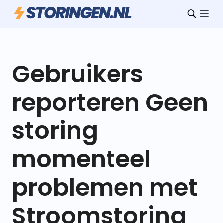
Gebruikers
reporteren Geen
storing
momenteel
problemen met
Stroomstoring