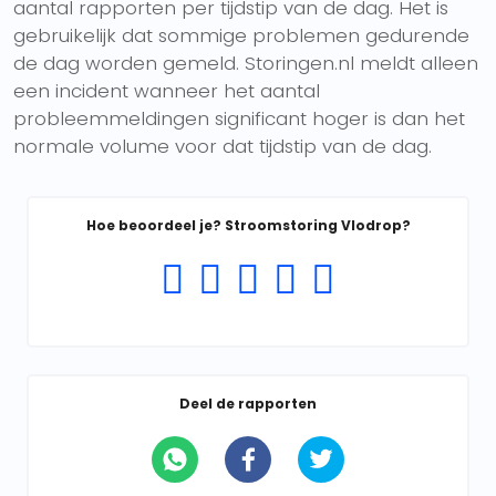
aantal rapporten per tijdstip van de dag. Het is
gebruikelijk dat sommige problemen gedurende
de dag worden gemeld. Storingen.nl meldt alleen
een incident wanneer het aantal
probleemmeldingen significant hoger is dan het
normale volume voor dat tijdstip van de dag.
Hoe beoordeel je? Stroomstoring Vlodrop?
Deel de rapporten