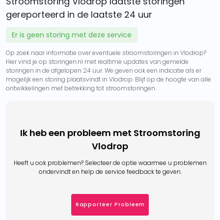
Stroomstoring Vlodrop laatste storingen
gereporteerd in de laatste 24 uur
Er is geen storing met deze service
Op zoek naar informatie over eventuele stroomstoringen in Vlodrop?
Hier vind je op storingen.nl met realtime updates van gemelde
storingen in de afgelopen 24 uur. We geven ook een indicatie als er
mogelijk een storing plaatsvindt in Vlodrop. Blijf op de hoogte van alle
ontwikkelingen met betrekking tot stroomstoringen.
Ik heb een probleem met Stroomstoring
Vlodrop
Heeft u ook problemen? Selecteer de optie waarmee u problemen
ondervindt en help de service feedback te geven.
Rapporteer Probleem