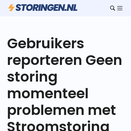
Gebruikers
reporteren Geen
storing
momenteel
problemen met
Stroomstoring