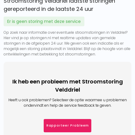
Stroomstoring Velddriel laatste storingen
gereporteerd in de laatste 24 uur
Er is geen storing met deze service
Op zoek naar informatie over eventuele stroomstoringen in Velddriel?
Hier vind je op storingen.nl met realtime updates van gemelde
storingen in de afgelopen 24 uur. We geven ook een indicatie als er
mogelijk een storing plaatsvindt in Velddriel. Blijf op de hoogte van alle
ontwikkelingen met betrekking tot stroomstoringen.
Ik heb een probleem met Stroomstoring
Velddriel
Heeft u ook problemen? Selecteer de optie waarmee u problemen
ondervindt en help de service feedback te geven.
Rapporteer Probleem