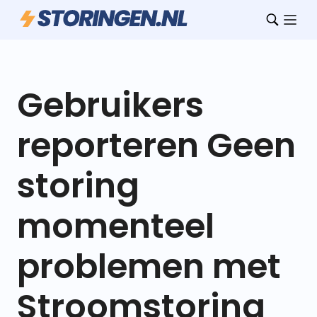
Gebruikers
reporteren Geen
storing
momenteel
problemen met
Stroomstoring