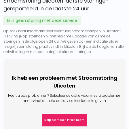
Stroomstoring Ulicoten laatste storingen
gereporteerd in de laatste 24 uur
Er is geen storing met deze service
Op zoek naar informatie over eventuele stroomstoringen in Ulicoten?
Hier vind je op storingen.nl met realtime updates van gemelde
storingen in de afgelopen 24 uur. We geven ook een indicatie als er
mogelijk een storing plaatsvindt in Ulicoten. Blijf op de hoogte van alle
ontwikkelingen met betrekking tot stroomstoringen.
Ik heb een probleem met Stroomstoring
Ulicoten
Heeft u ook problemen? Selecteer de optie waarmee u problemen
ondervindt en help de service feedback te geven.
Rapporteer Probleem