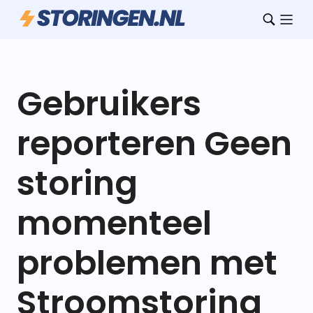
Gebruikers
reporteren Geen
storing
momenteel
problemen met
Stroomstoring