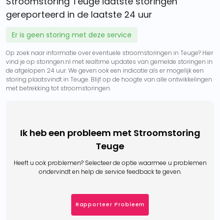
Stroomstoring Teuge laatste storingen
gereporteerd in de laatste 24 uur
Er is geen storing met deze service
Op zoek naar informatie over eventuele stroomstoringen in Teuge? Hier
vind je op storingen.nl met realtime updates van gemelde storingen in
de afgelopen 24 uur. We geven ook een indicatie als er mogelijk een
storing plaatsvindt in Teuge. Blijf op de hoogte van alle ontwikkelingen
met betrekking tot stroomstoringen.
Ik heb een probleem met Stroomstoring
Teuge
Heeft u ook problemen? Selecteer de optie waarmee u problemen
ondervindt en help de service feedback te geven.
Rapporteer Probleem