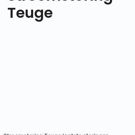
Teuge