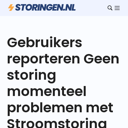
Gebruikers
reporteren Geen
storing
momenteel
problemen met
Stroomstoring