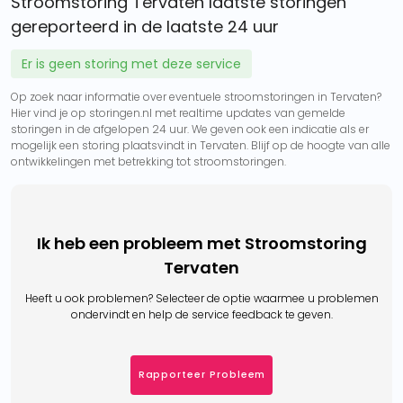
Stroomstoring Tervaten laatste storingen
gereporteerd in de laatste 24 uur
Er is geen storing met deze service
Op zoek naar informatie over eventuele stroomstoringen in Tervaten?
Hier vind je op storingen.nl met realtime updates van gemelde
storingen in de afgelopen 24 uur. We geven ook een indicatie als er
mogelijk een storing plaatsvindt in Tervaten. Blijf op de hoogte van alle
ontwikkelingen met betrekking tot stroomstoringen.
Ik heb een probleem met Stroomstoring
Tervaten
Heeft u ook problemen? Selecteer de optie waarmee u problemen
ondervindt en help de service feedback te geven.
Rapporteer Probleem