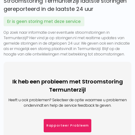
Stroomstoring Termunterzijl laatste storingen
gereporteerd in de laatste 24 uur
Er is geen storing met deze service
Op zoek naar informatie over eventuele stroomstoringen in
Termunterzijl? Hier vind je op storingen.nl met realtime updates van
gemelde storingen in de afgelopen 24 uur. We geven ook een indicatie
als er mogelijk een storing plaatsvindt in Termunterzijl. Blijf op de
hoogte van alle ontwikkelingen met betrekking tot stroomstoringen.
Ik heb een probleem met Stroomstoring
Termunterzijl
Heeft u ook problemen? Selecteer de optie waarmee u problemen
ondervindt en help de service feedback te geven.
Rapporteer Probleem