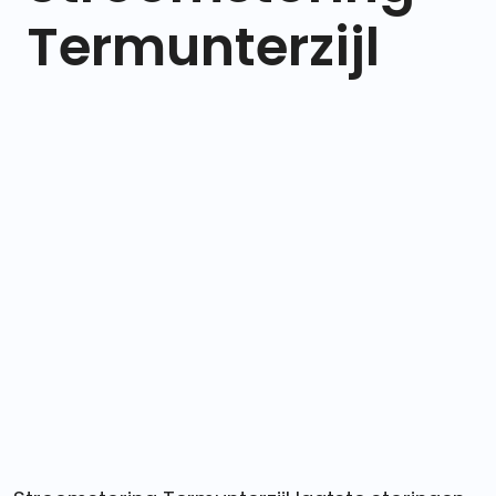
Termunterzijl