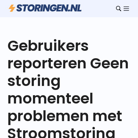
Gebruikers
reporteren Geen
storing
momenteel
problemen met
Stroomstoring