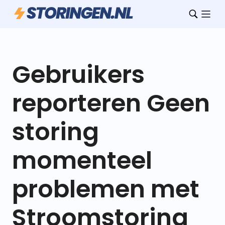
Gebruikers
reporteren Geen
storing
momenteel
problemen met
Stroomstoring