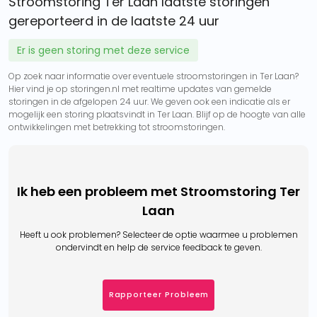
Stroomstoring Ter Laan laatste storingen
gereporteerd in de laatste 24 uur
Er is geen storing met deze service
Op zoek naar informatie over eventuele stroomstoringen in Ter Laan?
Hier vind je op storingen.nl met realtime updates van gemelde
storingen in de afgelopen 24 uur. We geven ook een indicatie als er
mogelijk een storing plaatsvindt in Ter Laan. Blijf op de hoogte van alle
ontwikkelingen met betrekking tot stroomstoringen.
Ik heb een probleem met Stroomstoring Ter
Laan
Heeft u ook problemen? Selecteer de optie waarmee u problemen
ondervindt en help de service feedback te geven.
Rapporteer Probleem