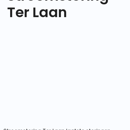
Ter Laan