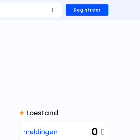
Registreer
Toestand
0
meldingen