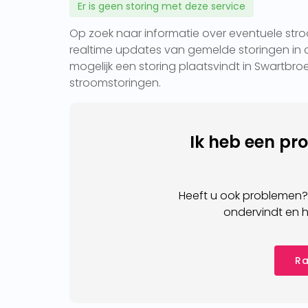
Er is geen storing met deze service
Op zoek naar informatie over eventuele stroo
realtime updates van gemelde storingen in d
mogelijk een storing plaatsvindt in Swartbroe
stroomstoringen.
Ik heb een pr
Heeft u ook problemen?
ondervindt en h
Ra