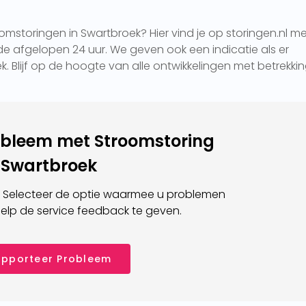
mstoringen in Swartbroek? Hier vind je op storingen.nl m
e afgelopen 24 uur. We geven ook een indicatie als er
k. Blijf op de hoogte van alle ontwikkelingen met betrekkin
obleem met Stroomstoring
Swartbroek
 Selecteer de optie waarmee u problemen
elp de service feedback te geven.
pporteer Probleem