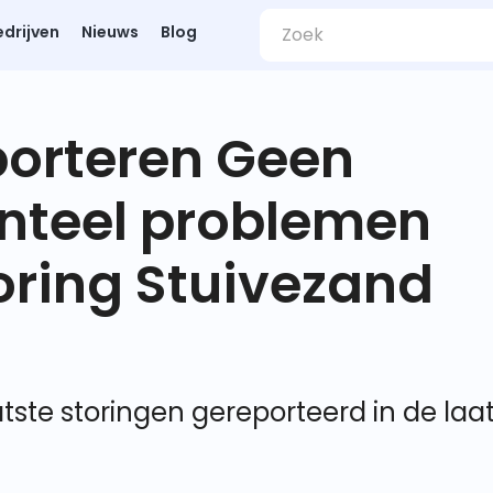
edrijven
Nieuws
Blog
porteren Geen
nteel problemen
ring Stuivezand
tste storingen gereporteerd in de laa