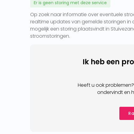
Er is geen storing met deze service
Op zoek naar informatie over eventuele stroo
realtime updates van gemelde storingen in d
mogelijk een storing plaatsvindt in Stuivezan
stroomstoringen.
Ik heb een pr
Heeft u ook problemen?
ondervindt en h
Ra