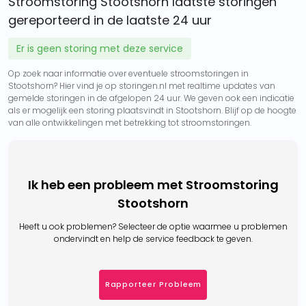
Stroomstoring Stootshorn laatste storingen
gereporteerd in de laatste 24 uur
Er is geen storing met deze service
Op zoek naar informatie over eventuele stroomstoringen in
Stootshorn? Hier vind je op storingen.nl met realtime updates van
gemelde storingen in de afgelopen 24 uur. We geven ook een indicatie
als er mogelijk een storing plaatsvindt in Stootshorn. Blijf op de hoogte
van alle ontwikkelingen met betrekking tot stroomstoringen.
Ik heb een probleem met Stroomstoring
Stootshorn
Heeft u ook problemen? Selecteer de optie waarmee u problemen
ondervindt en help de service feedback te geven.
Rapporteer Probleem