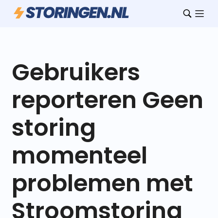
Gebruikers
reporteren Geen
storing
momenteel
problemen met
Stroomstoring