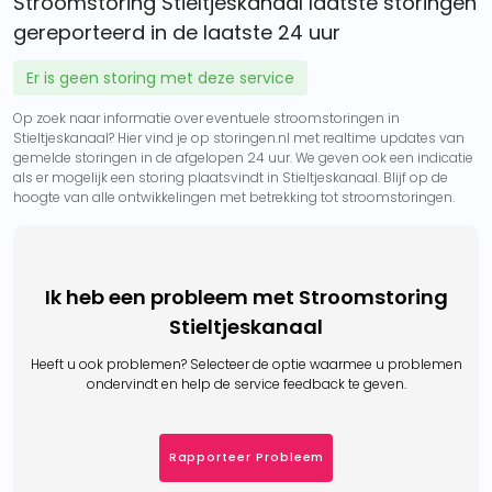
Stroomstoring Stieltjeskanaal laatste storingen
gereporteerd in de laatste 24 uur
Er is geen storing met deze service
Op zoek naar informatie over eventuele stroomstoringen in
Stieltjeskanaal? Hier vind je op storingen.nl met realtime updates van
gemelde storingen in de afgelopen 24 uur. We geven ook een indicatie
als er mogelijk een storing plaatsvindt in Stieltjeskanaal. Blijf op de
hoogte van alle ontwikkelingen met betrekking tot stroomstoringen.
Ik heb een probleem met Stroomstoring
Stieltjeskanaal
Heeft u ook problemen? Selecteer de optie waarmee u problemen
ondervindt en help de service feedback te geven.
Rapporteer Probleem