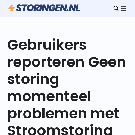
Gebruikers
reporteren Geen
storing
momenteel
problemen met
Stroomstoring