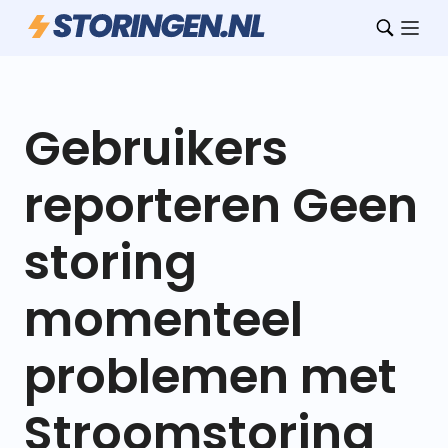
Gebruikers
reporteren Geen
storing
momenteel
problemen met
Stroomstoring