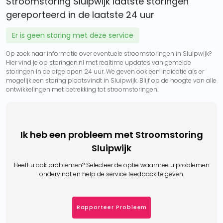
Stroomstoring Sluipwijk laatste storingen
gereporteerd in de laatste 24 uur
Er is geen storing met deze service
Op zoek naar informatie over eventuele stroomstoringen in Sluipwijk?
Hier vind je op storingen.nl met realtime updates van gemelde
storingen in de afgelopen 24 uur. We geven ook een indicatie als er
mogelijk een storing plaatsvindt in Sluipwijk. Blijf op de hoogte van alle
ontwikkelingen met betrekking tot stroomstoringen.
Ik heb een probleem met Stroomstoring
Sluipwijk
Heeft u ook problemen? Selecteer de optie waarmee u problemen
ondervindt en help de service feedback te geven.
Rapporteer Probleem