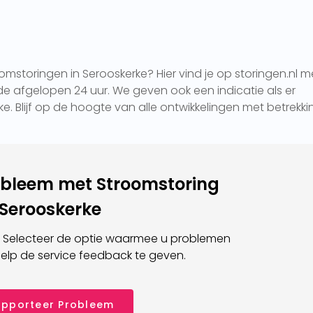
mstoringen in Serooskerke? Hier vind je op storingen.nl m
e afgelopen 24 uur. We geven ook een indicatie als er
ke. Blijf op de hoogte van alle ontwikkelingen met betrekki
obleem met Stroomstoring
Serooskerke
 Selecteer de optie waarmee u problemen
elp de service feedback te geven.
pporteer Probleem