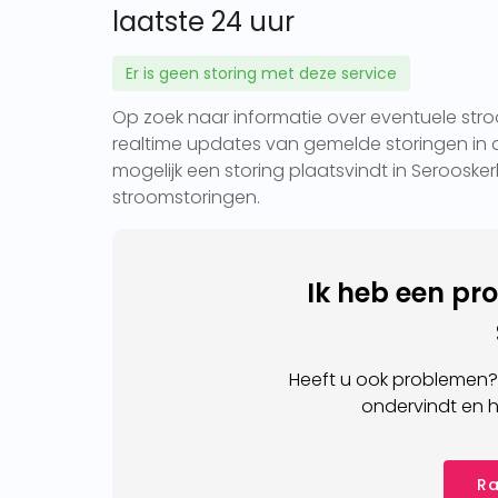
laatste 24 uur
Er is geen storing met deze service
Op zoek naar informatie over eventuele stroo
realtime updates van gemelde storingen in d
mogelijk een storing plaatsvindt in Seroosker
stroomstoringen.
Ik heb een pr
Heeft u ook problemen?
ondervindt en h
Ra