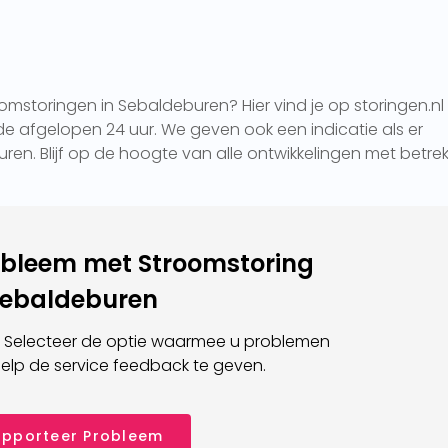
omstoringen in Sebaldeburen? Hier vind je op storingen.nl
e afgelopen 24 uur. We geven ook een indicatie als er
uren. Blijf op de hoogte van alle ontwikkelingen met betre
obleem met Stroomstoring
ebaldeburen
 Selecteer de optie waarmee u problemen
elp de service feedback te geven.
pporteer Probleem