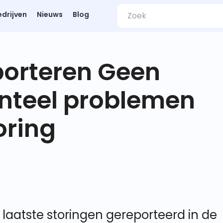
edrijven
Nieuws
Blog
porteren Geen
nteel problemen
oring
laatste storingen gereporteerd in de