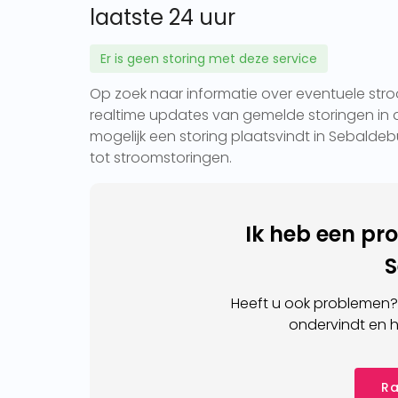
laatste 24 uur
Er is geen storing met deze service
Op zoek naar informatie over eventuele stro
realtime updates van gemelde storingen in d
mogelijk een storing plaatsvindt in Sebaldeb
tot stroomstoringen.
Ik heb een pr
S
Heeft u ook problemen?
ondervindt en h
Ra