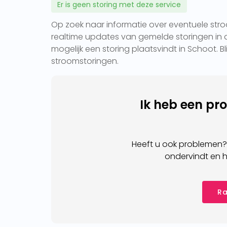
Er is geen storing met deze service
Op zoek naar informatie over eventuele stroo
realtime updates van gemelde storingen in d
mogelijk een storing plaatsvindt in Schoot. B
stroomstoringen.
Ik heb een pr
Heeft u ook problemen?
ondervindt en h
Ra