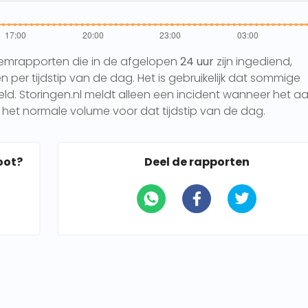
eemrapporten die in de afgelopen
24 uur
zijn ingediend,
per tijdstip van de dag. Het is gebruikelijk dat sommige
 Storingen.nl meldt alleen een incident wanneer het aa
het normale volume voor dat tijdstip van de dag.
oot?
Deel de rapporten