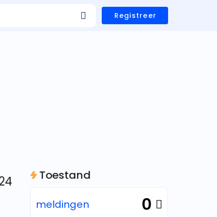
Registreer
Toestand
 24
0
meldingen