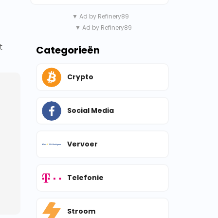
▼ Ad by Refinery89
▼ Ad by Refinery89
t
Categorieën
Crypto
Social Media
Vervoer
Telefonie
Stroom