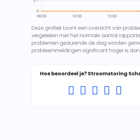
Deze grafiek toont een overzicht van probl
vergeleken met het normale aantal rapporten 
problemen gedurende de dag worden gemeld.
probleemmeldingen significant hoger is dan 
Hoe beoordeel je? Stroomstoring Sch