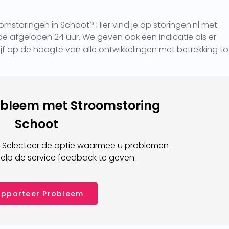
mstoringen in Schoot? Hier vind je op storingen.nl met
e afgelopen 24 uur. We geven ook een indicatie als er
lijf op de hoogte van alle ontwikkelingen met betrekking to
obleem met Stroomstoring
Schoot
 Selecteer de optie waarmee u problemen
elp de service feedback te geven.
pporteer Probleem