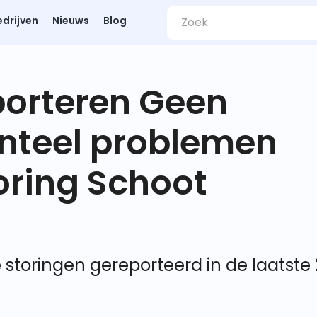
edrijven
Nieuws
Blog
porteren Geen
nteel problemen
ring Schoot
 storingen gereporteerd in de laatste