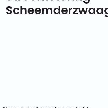
Scheemderzwaa