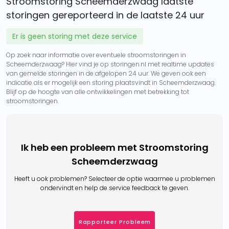
Stroomstoring Scheemderzwaag laatste
storingen gereporteerd in de laatste 24 uur
Er is geen storing met deze service
Op zoek naar informatie over eventuele stroomstoringen in
Scheemderzwaag? Hier vind je op storingen.nl met realtime updates
van gemelde storingen in de afgelopen 24 uur. We geven ook een
indicatie als er mogelijk een storing plaatsvindt in Scheemderzwaag.
Blijf op de hoogte van alle ontwikkelingen met betrekking tot
stroomstoringen.
Ik heb een probleem met Stroomstoring
Scheemderzwaag
Heeft u ook problemen? Selecteer de optie waarmee u problemen
ondervindt en help de service feedback te geven.
Rapporteer Probleem