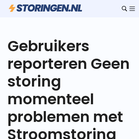
Gebruikers
reporteren Geen
storing
momenteel
problemen met
Stroomstoring