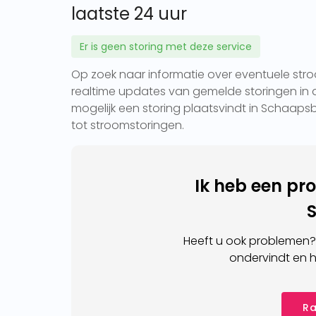
laatste 24 uur
Er is geen storing met deze service
Op zoek naar informatie over eventuele stro
realtime updates van gemelde storingen in d
mogelijk een storing plaatsvindt in Schaapsb
tot stroomstoringen.
Ik heb een pr
Heeft u ook problemen?
ondervindt en h
Ra