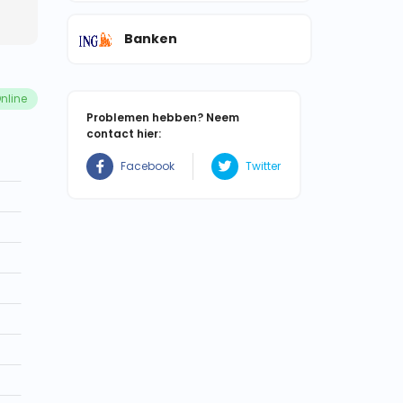
Banken
nline
Problemen hebben? Neem
contact hier:
Facebook
Twitter