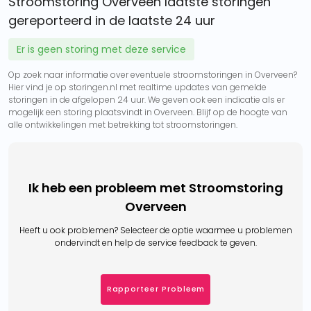
Stroomstoring Overveen laatste storingen
gereporteerd in de laatste 24 uur
Er is geen storing met deze service
Op zoek naar informatie over eventuele stroomstoringen in Overveen?
Hier vind je op storingen.nl met realtime updates van gemelde
storingen in de afgelopen 24 uur. We geven ook een indicatie als er
mogelijk een storing plaatsvindt in Overveen. Blijf op de hoogte van
alle ontwikkelingen met betrekking tot stroomstoringen.
Ik heb een probleem met Stroomstoring
Overveen
Heeft u ook problemen? Selecteer de optie waarmee u problemen
ondervindt en help de service feedback te geven.
Rapporteer Probleem