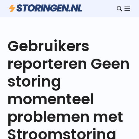
Gebruikers
reporteren Geen
storing
momenteel
problemen met
Stroomstoring