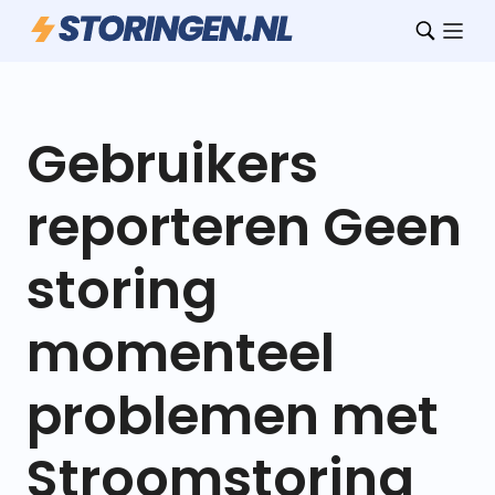
Gebruikers
reporteren Geen
storing
momenteel
problemen met
Stroomstoring