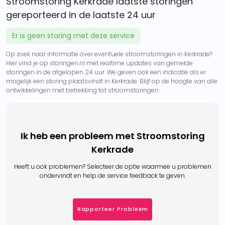
Stroomstoring Kerkrade laatste storingen
gereporteerd in de laatste 24 uur
Er is geen storing met deze service
Op zoek naar informatie over eventuele stroomstoringen in Kerkrade?
Hier vind je op storingen.nl met realtime updates van gemelde
storingen in de afgelopen 24 uur. We geven ook een indicatie als er
mogelijk een storing plaatsvindt in Kerkrade. Blijf op de hoogte van alle
ontwikkelingen met betrekking tot stroomstoringen.
Ik heb een probleem met Stroomstoring
Kerkrade
Heeft u ook problemen? Selecteer de optie waarmee u problemen
ondervindt en help de service feedback te geven.
Rapporteer Probleem