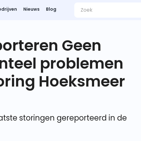
edrijven
Nieuws
Blog
porteren Geen
nteel problemen
oring Hoeksmeer
tste storingen gereporteerd in de