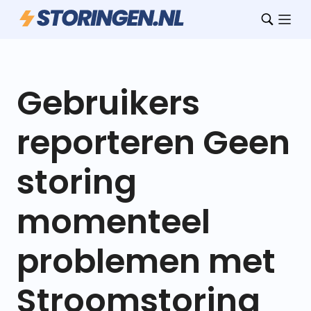
Gebruikers
reporteren Geen
storing
momenteel
problemen met
Stroomstoring