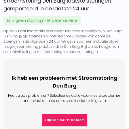
Stroomstoring Den Burg laatste storingen
gereporteerd in de laatste 24 uur
Er is geen storing met deze service
Op zoek naar informatie over eventuele stroomstoringen in Den Burg?
Hier vind je op storingen.nl met realtime updates van gemelde
storingen in de afgelopen 24 uur. We geven ook een indicatie als er
mogelijk een storing plaatsvindt in Den Burg. Blijf op de hoogte van
alle ontwikkelingen met betrekking tot stroomstoringen.
Ik heb een probleem met Stroomstoring
Den Burg
Heeft u ook problemen? Selecteer de optie waarmee u problemen
ondervindt en help de service feedback te geven.
Rapporteer Probleem